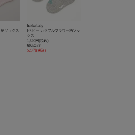
hakka baby
ト柄ソックス
[ベビー]カラフルフラワー柄ソッ
クス
1,320円(税込)
60%OFF
528円(税込)