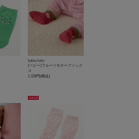
hakka baby
[ベビー]フルーツモチーフソック
ス
1,320円(税込)
セー
ル