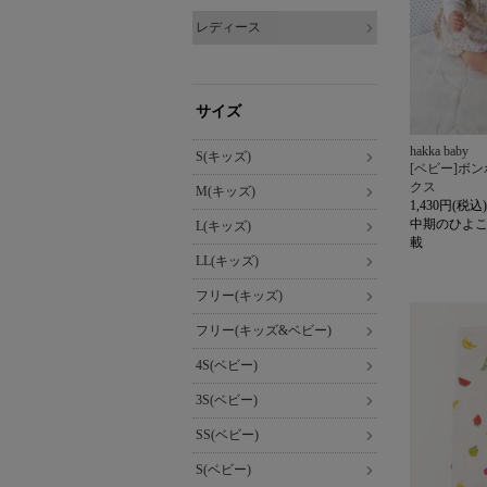
レディース
サイズ
hakka baby
S(キッズ)
[ベビー]ボ
クス
M(キッズ)
1,430円(税込)
中期のひよこ
L(キッズ)
載
LL(キッズ)
フリー(キッズ)
フリー(キッズ&ベビー)
4S(ベビー)
3S(ベビー)
SS(ベビー)
S(ベビー)