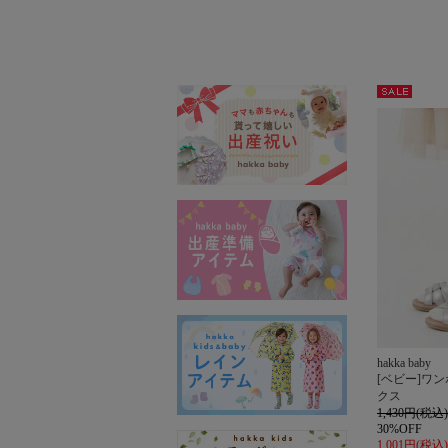
セー
ル
hakka baby
[ベビー]ワ
クス
1,430円(税込)
30%OFF
1,001円(税込)