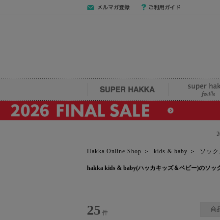
メールマガジン
ご利用ガイド
登録
SUPER HAKKA
super hakka fe
Hakka Online Shop
＞
kids & baby
＞
ソック
hakka kids & baby(ハッカキッズ＆ベビー)
25
商
件