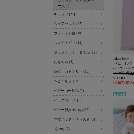
ソックス・タイツ(ベビ
ー) (25)
キャップ (27)
ウェアセット (22)
ウェアその他 (10)
スタイ・ビブ (18)
ブランケット・タオル (11)
hakka baby
おもちゃ (5)
[ベビー]ラ
パッツパン
食器・カトラリー (13)
3,960円(税込)
50%OFF
ベビーギフト (9)
1,980円(税込)
ベビーカー用品 (1)
雑誌掲
バッグ/ポーチ (2)
載
ベビー雑貨その他 (12)
ママバッグ・グッズ類 (5)
その他 (2)