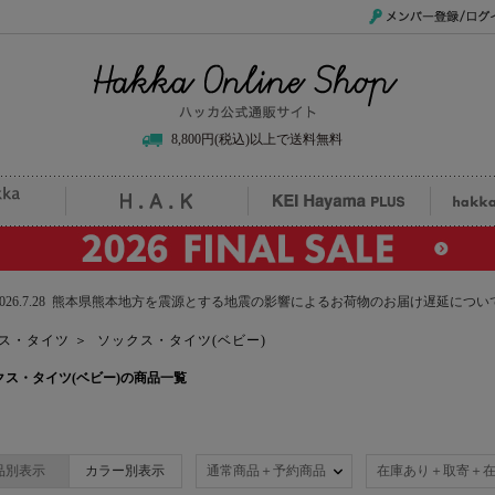
メンバー登録/ログイ
Hakka Online Shop/ハッカ公式通販サイト
8,800円(税込)以上で送料無料
uille
H.A.K
KEI Hayama PLUS
hak
2026.7.28 熊本県熊本地方を震源とする地震の影響によるお荷物のお届け遅延につい
ス・タイツ
＞
ソックス・タイツ(ベビー)
のソックス・タイツ(ベビー)の商品一覧
品別表示
カラー別表示
通常商品＋予約商品
在庫あり＋取寄＋