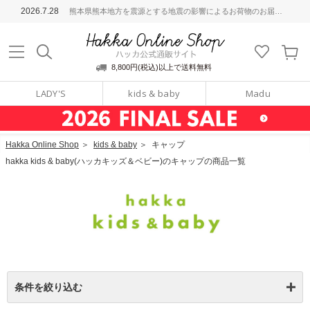
ッカ公式通販サイト
2026.7.28
熊本県熊本地方を震源とする地震の影響によるお荷物のお届けについて
Hakka Online S
8,800円(税込)以上で送料無料
LADY'S
kids & baby
Madu
Hakka Online Shop
＞
kids & baby
＞
キャップ
hakka kids & baby(ハッカキッズ＆ベビー)のキャップの商品一覧
条件を絞り込む