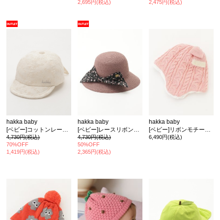
2,695円(税込)
2,475円(税込)
hakka baby
hakka baby
hakka baby
[ベビー]コットンレースリボンキャップ
[ベビー]レースリボン付きブレードハット
[ベビー]リボンモチーフ付きラメニット帽
4,730円(税込)
4,730円(税込)
6,490円(税込)
70%OFF
50%OFF
1,419円(税込)
2,365円(税込)