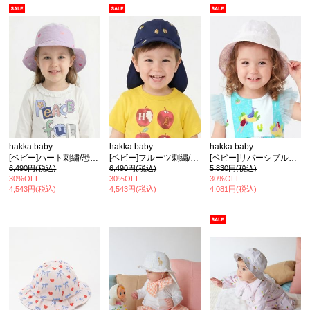
カ公式通販サイト
hakka baby
hakka baby
hakka baby
[ベビー]ハート刺繍/恐竜刺繍日よけ付きハット
[ベビー]フルーツ刺繍/ハンバーガー刺繍日よけ付きキャップ(保冷剤入れポケット付き)
[ベビー]リバーシブルハット
6,490円(税込)
6,490円(税込)
5,830円(税込)
30%OFF
30%OFF
30%OFF
4,543円(税込)
4,543円(税込)
4,081円(税込)