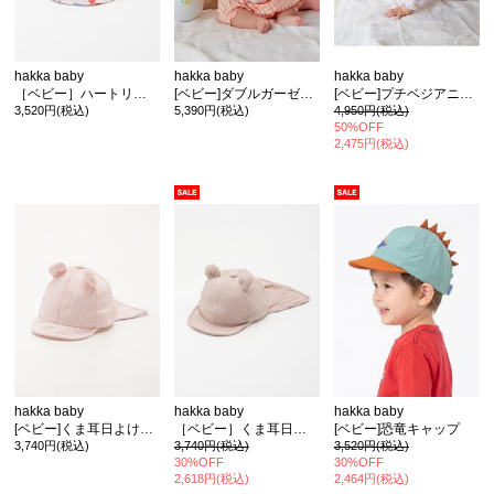
hakka baby
hakka baby
hakka baby
［ベビー］ハートリボンプリントハット
[ベビー]ダブルガーゼアルパカ刺繍日よけ付きハット
[ベビー]プチベジアニマルプリントハット
3,520円(税込)
5,390円(税込)
4,950円(税込)
50%OFF
2,475円(税込)
hakka baby
hakka baby
hakka baby
[ベビー]くま耳日よけ付きキャップ
［ベビー］くま耳日よけ付きキャップ
[ベビー]恐竜キャップ
3,740円(税込)
3,740円(税込)
3,520円(税込)
30%OFF
30%OFF
2,618円(税込)
2,464円(税込)