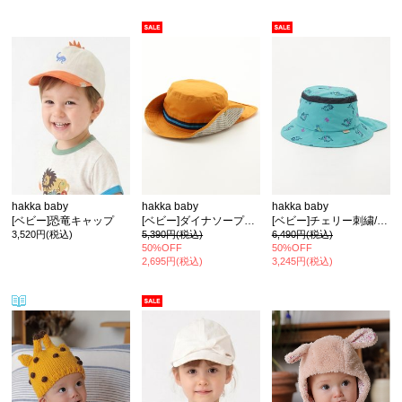
hakka baby
hakka baby
hakka baby
[ベビー]恐竜キャップ
[ベビー]ダイナソープリントウエスタンハット
[ベビー]チェリー刺繍/恐竜刺繍日よけ付きハット
3,520円(税込)
5,390円(税込)
6,490円(税込)
50%OFF
50%OFF
2,695円(税込)
3,245円(税込)