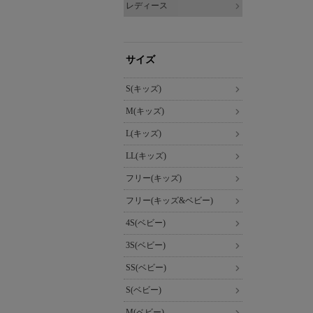
レディース
サイズ
S(キッズ)
M(キッズ)
L(キッズ)
LL(キッズ)
フリー(キッズ)
フリー(キッズ&ベビー)
4S(ベビー)
3S(ベビー)
SS(ベビー)
S(ベビー)
M(ベビー)