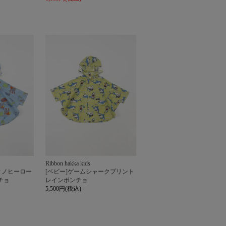
Ribbon hakka kids
ィノヒーロー
[ベビー]ゲームシャークプリント
チョ
レインポンチョ
5,500円(税込)