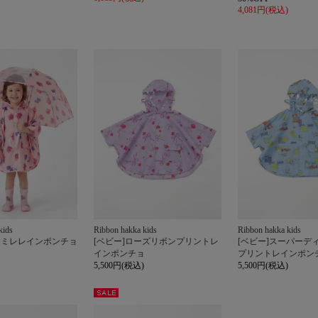
4,081円(税込)
kids
Ribbon hakka kids
Ribbon hakka kids
スミレレインポンチョ
[ベビー]ローズリボンプリントレ
[ベビー]スーパーデ
インポンチョ
プリントレインポン
5,500円(税込)
5,500円(税込)
セー
ル