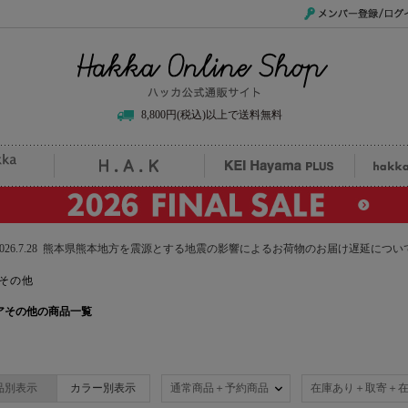
メンバー登録/ログイ
Hakka Online Shop/ハッカ公式通販サイト
8,800円(税込)以上で送料無料
uille
H.A.K
KEI Hayama PLUS
hak
2026.7.28 熊本県熊本地方を震源とする地震の影響によるお荷物のお届け遅延につい
その他
のウェアその他の商品一覧
品別表示
カラー別表示
通常商品＋予約商品
在庫あり＋取寄＋