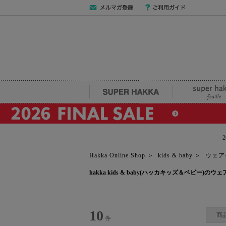
メールマガジン
ご利用ガイド
登録
SUPER HAKKA
super hakka fe
Hakka Online Shop
＞
kids & baby
＞
ウェア
hakka kids & baby(ハッカキッズ＆ベビー)
10
商
件