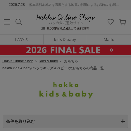
ッカ公式通販サイト
2026.7.28
熊本県熊本地方を震源とする地震の影響によるお荷物のお届けについて
Hakka Online S
8,800円(税込)以上で送料無料
LADY'S
kids & baby
Madu
Hakka Online Shop
＞
kids & baby
＞
おもちゃ
hakka kids & baby(ハッカキッズ＆ベビー)のおもちゃの商品一覧
条件を絞り込む