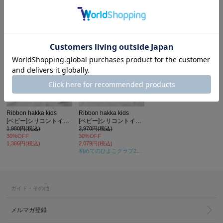
カ公式通販サイト
Ribbon hakka kids
Ribbon hakka kids
[ベビー]シリコントイベビーボール
[ベビー]シリコントイパズルブロック
1,980円(税込)
2,970円(税込)
30%OFF
30%OFF
1,386円(税込)
2,079円(税込)
初めてのひよこクラブ2024年秋号
掲載
ガイド・その他
メルマガ登録