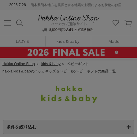
ッカ公式通販サイト
2026.7.28
熊本県熊本地方を震源とする地震の影響によるお荷物のお届けについて
Hakka Online S
8,800円(税込)以上で送料無料
LADY'S
kids & baby
Madu
Hakka Online Shop
＞
kids & baby
＞
ベビーギフト
hakka kids & baby(ハッカキッズ＆ベビー)のベビーギフトの商品一覧
条件を絞り込む