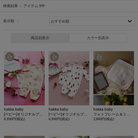
検索結果 ：
アイテム
9
件
表示順 ：
商品別表示
カラー別表示
hakka baby
hakka baby
hakka baby
[ベビー]オリジナルプリント長袖2WAYカバーオール&スタイセット(ギフトボックスラッピング)
[ベビー]オリジナルプリント長袖2WAYカバーオール&スタイセット(ギフトボックスラッピング)
フォトフレーム＆ミニタオルセット(ギフトボックスラッピング)
6,930円(税込)
6,930円(税込)
2,860円(税込)