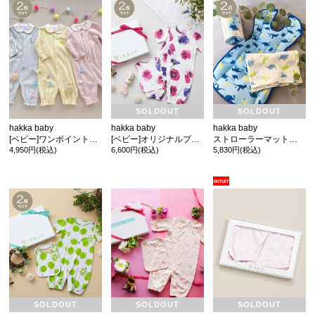
SOLDOUT
SOLDOUT
カ公式通販サイト
hakka baby
hakka baby
hakka baby
[ベビー]ワンポイントアニマル長袖2WAYカバーオール＆スタイセット(ギフトボックスラッピング)
[ベビー]オリジナルプリント半袖2WAYカバーオール&スタイセット(ギフトボックスラッピング)
ストローラーマット＆おくるみセット(ギフトボックスラッピング)
4,950円(税込)
6,600円(税込)
5,830円(税込)
SOLDOUT
SOLDOUT
SOLDOUT