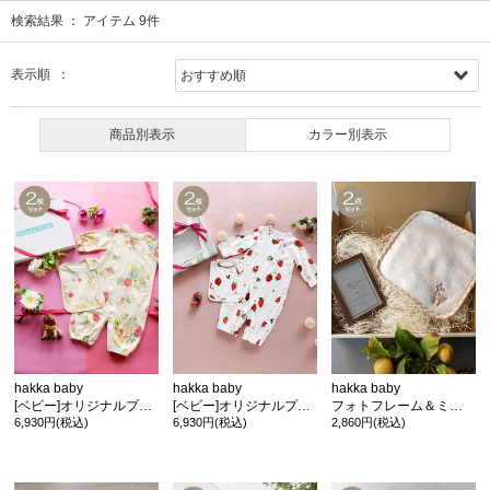
検索結果 ：
アイテム
9
件
表示順 ：
商品別表示
カラー別表示
hakka baby
hakka baby
hakka baby
[ベビー]オリジナルプリント長袖2WAYカバーオール&スタイセット(ギフトボックスラッピング)
[ベビー]オリジナルプリント長袖2WAYカバーオール&スタイセット(ギフトボックスラッピング)
フォトフレーム＆ミニタオルセット(ギフトボックスラッピング)
6,930円(税込)
6,930円(税込)
2,860円(税込)