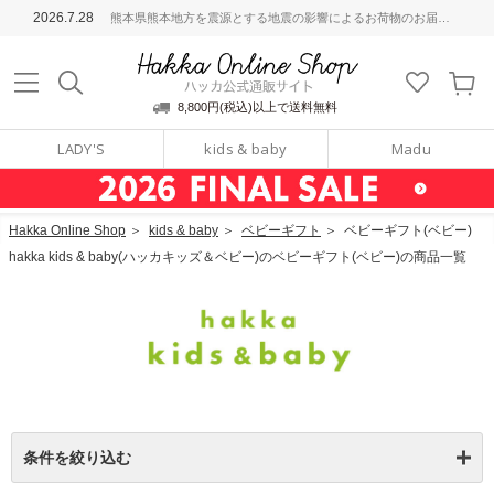
ッカ公式通販サイト
2026.7.28
熊本県熊本地方を震源とする地震の影響によるお荷物のお届けについて
Hakka Online S
8,800円(税込)以上で送料無料
LADY'S
kids & baby
Madu
Hakka Online Shop
＞
kids & baby
＞
ベビーギフト
＞
ベビーギフト(ベビー)
hakka kids & baby(ハッカキッズ＆ベビー)のベビーギフト(ベビー)の商品一覧
条件を絞り込む