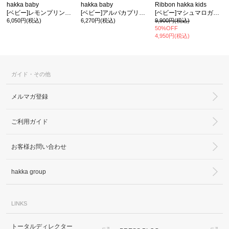
hakka baby
hakka baby
Ribbon hakka kids
[ベビー]レモンプリント半袖2WAYカバーオール＆スタイセット(ギフトボックスラッピング)
[ベビー]アルパカプリント長袖2WAYカバーオール＆スタイセット(ギフトボックスラッピング)
[ベビー]マシュマロガーゼクラウンドット3点セット(ギフトボックス入り)
6,050円(税込)
6,270円(税込)
9,900円(税込)
50%OFF
4,950円(税込)
ガイド・その他
メルマガ登録
ご利用ガイド
お客様お問い合わせ
hakka group
LINKS
トータルディレクター