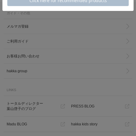
ガイド・その他
メルマガ登録
ご利用ガイド
カ公式通販サイト
お客様お問い合わせ
hakka group
LINKS
トータルディレクター
PRESS BLOG
葉山啓子のブログ
Madu BLOG
hakka kids story