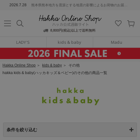
ッカ公式通販サイト
2026.7.28
熊本県熊本地方を震源とする地震の影響によるお荷物のお届けについて
Hakka Online S
8,800円(税込)以上で送料無料
LADY'S
kids & baby
Madu
Hakka Online Shop
＞
kids & baby
＞
その他
hakka kids & baby(ハッカキッズ＆ベビー)のその他の商品一覧
条件を絞り込む