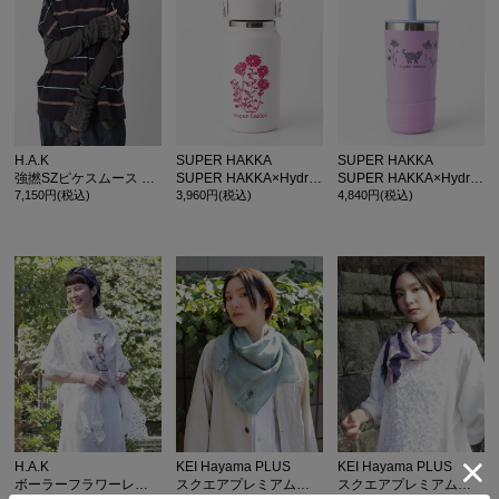
H.A.K
SUPER HAKKA
SUPER HAKKA
強撚SZピケスムース アームカバー(UV加工)
SUPER HAKKA×Hydro Flask ダリアプリントステンレスボトル 200
SUPER HAKKA×Hydro Flask 花ネコプリントステンレスタンブラー 354
7,150円(税込)
3,960円(税込)
4,840円(税込)
H.A.K
KEI Hayama PLUS
KEI Hayama PLUS
ボーラーフラワーレースストール
スクエアプレミアムリネンガーゼストール
スクエアプレミアムリネンガーゼタイダイ染めストール