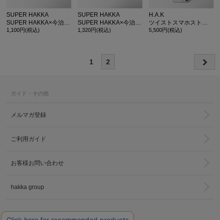
SUPER HAKKA
SUPER HAKKA
H.A.K
SUPER HAKKA×今治ハンドタオル ウサギワンポイント刺繍
SUPER HAKKA×今治ハンドタオル フラワーワンポイント刺繍
ツイストスマホストラップ(フォンタブ付き)
1,100円(税込)
1,320円(税込)
5,500円(税込)
1
2
ガイド・その他
メルマガ登録
ご利用ガイド
お客様お問い合わせ
hakka group
LINKS