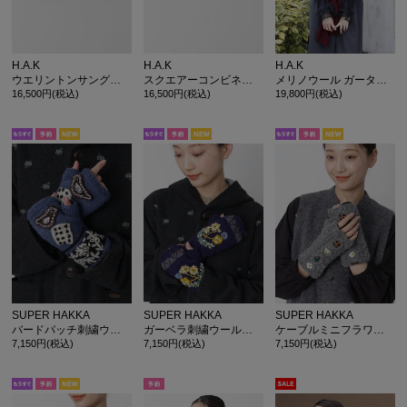
H.A.K
H.A.K
H.A.K
ウエリントンサングラス(UVカット)
スクエアーコンビネーションサングラス(UVカット)
メリノウール ガーター編みフリルストール
16,500円(税込)
16,500円(税込)
19,800円(税込)
SUPER HAKKA
SUPER HAKKA
SUPER HAKKA
バードパッチ刺繍ウールハンドウォーマー ハンドメイド
ガーベラ刺繍ウールハンドウォーマー ハンドメイド
ケーブルミニフラワー刺繍ウールハンドウォーマー ハンドメイド
7,150円(税込)
7,150円(税込)
7,150円(税込)