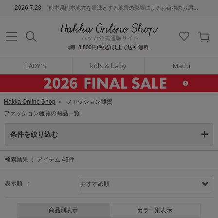
ッカ公式通販サイト
2026.7.28
熊本県熊本地方を震源とする地震の影響によるお荷物のお届けについて
Hakka Online S
8,800円(税込)以上で送料無料
LADY'S
kids & baby
Madu
Hakka Online Shop
＞
ファッション雑貨
ファッション雑貨の商品一覧
条件を絞り込む
検索結果 ：
アイテム
43
件
表示順 ：
商品別表示
カラー別表示