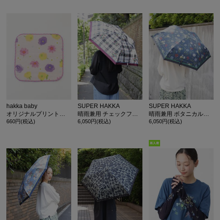
hakka baby
SUPER HAKKA
SUPER HAKKA
オリジナルプリントダブルガーゼミニハンカチ
晴雨兼用 チェックフラワープリント折りたたみ傘 遮光率99.9% ケース付き
晴雨兼用 ボタニカルフラワープリント折りたたみ傘 遮光率99.9% ケース付き
660円(税込)
6,050円(税込)
6,050円(税込)