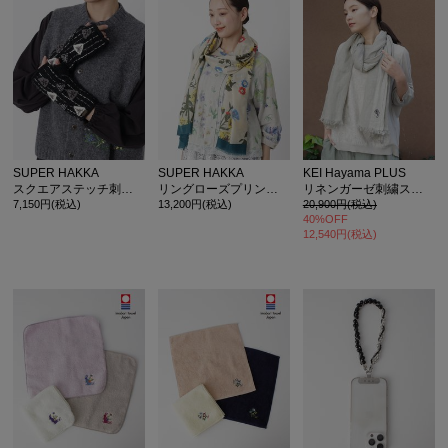
SUPER HAKKA
SUPER HAKKA
KEI Hayama PLUS
スクエアステッチ刺繍ウールハンドウォーマー ハンドメイド
リングローズプリントウールストール
リネンガーゼ刺繍ストール
7,150円(税込)
13,200円(税込)
20,900円(税込)
40%OFF
12,540円(税込)