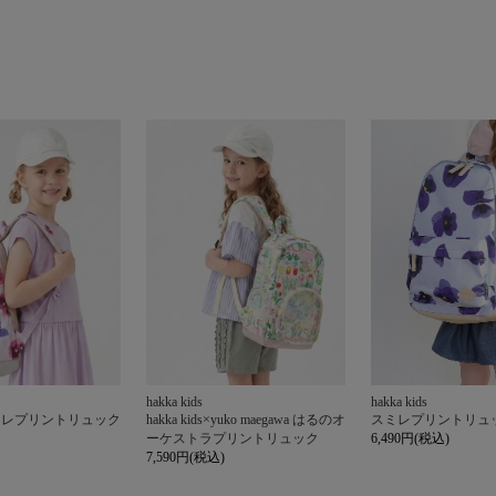
hakka kids
hakka kids
ミレプリントリュック
hakka kids×yuko maegawa はるのオ
スミレプリントリュ
ーケストラプリントリュック
6,490円(税込)
7,590円(税込)