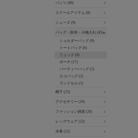
パンツ (90)
スクールアイテム (8)
シューズ (9)
バッグ・財布・小物入れ (45)
ショルダーバッグ (9)
トートバッグ (6)
リュック (8)
ポーチ (17)
パーティーバッグ (2)
エコバッグ (2)
ランドセル (1)
帽子 (23)
アクセサリー (19)
ファッション雑貨 (20)
レッグウェア (22)
水着 (12)