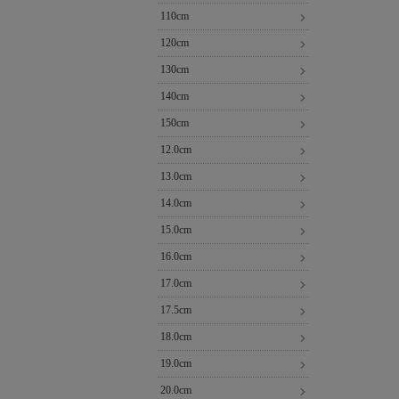
110cm
120cm
130cm
140cm
150cm
12.0cm
13.0cm
14.0cm
15.0cm
16.0cm
17.0cm
17.5cm
18.0cm
19.0cm
20.0cm