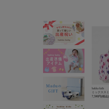
hakka kids
ミックスス
7,590円(税込)