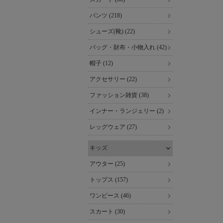
パンツ (218)
シューズ(靴) (22)
バッグ・財布・小物入れ (42)
帽子 (12)
アクセサリー (22)
ファッション雑貨 (38)
インナー・ランジェリー (2)
レッグウェア (27)
キッズ
アウター (25)
トップス (157)
ワンピース (46)
スカート (30)