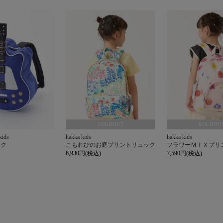
SOLDOUT
SOLDOU
kids
hakka kids
hakka kids
ック
こもれびのお庭プリントリュック
フラワーＭＩＸプリ
6,930円(税込)
7,590円(税込)