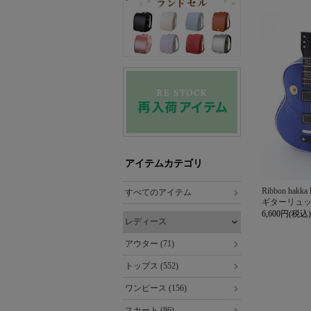
アイテムカテゴリ
Ribbon hakka 
すべてのアイテム
ギターリュ
6,600円(税込)
レディース
アウター (71)
トップス (552)
ワンピース (156)
スカート (86)