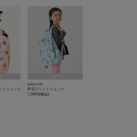
T
SOLDOUT
hakka kids
ントリュック
野花プリントリュック
7,590円(税込)