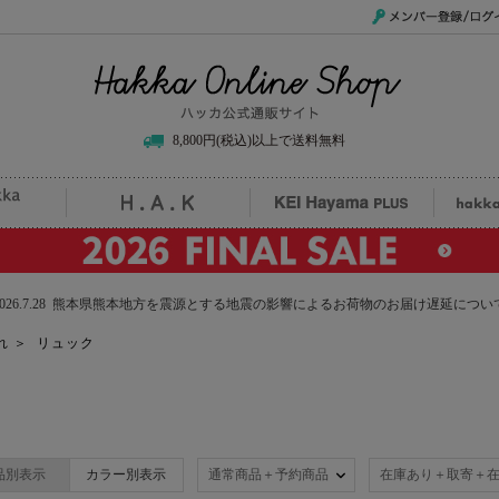
メンバー登録/ログイ
Hakka Online Shop/ハッカ公式通販サイト
8,800円(税込)以上で送料無料
uille
H.A.K
KEI Hayama PLUS
hak
2026.7.28 熊本県熊本地方を震源とする地震の影響によるお荷物のお届け遅延につい
れ
＞
リュック
品別表示
カラー別表示
通常商品＋予約商品
在庫あり＋取寄＋