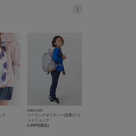
1
hakka kids
ック
ツーリングダイナソー(恐竜)プリ
ントリュック
6,490円(税込)